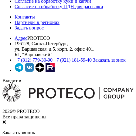
Согласие на обработку куки и капчи
Согласие на обработку ПДН для рассылки
Контакты
Партнеры в регионах
Задать вопрос
Адрес
PROTECO
196128
,
Санкт-Петербург
,
ул. Варшавская, д.5, корп. 2, офис 401
,
БЦ "Варшавский"
+7 (812) 779-30-90
+7 (921) 181-59-40
Заказать звонок
Входит в
2026© PROTECO
Все права защищены
Заказать звонок