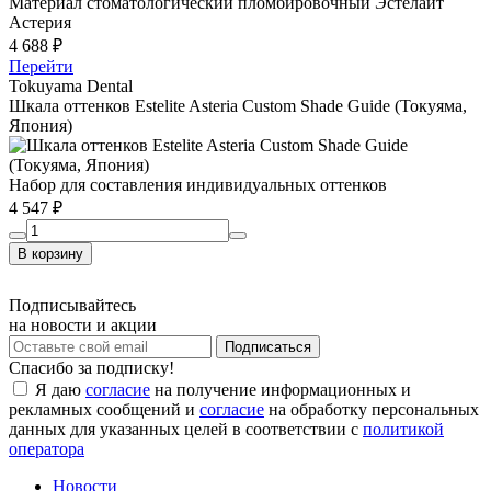
Материал стоматологический пломбировочный Эстелайт
Астерия
4 688 ₽
Перейти
Tokuyama Dental
Шкала оттенков Estelite Asteria Custom Shade Guide (Токуяма,
Япония)
Набор для составления индивидуальных оттенков
4 547 ₽
В корзину
Подписывайтесь
на новости и акции
Спасибо за подписку!
Я даю
согласие
на получение информационных и
рекламных сообщений и
согласие
на обработку персональных
данных для указанных целей в соответствии с
политикой
оператора
Новости