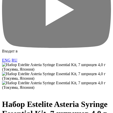
Входит в
ENG
RU
Набор Estelite Asteria Syringe