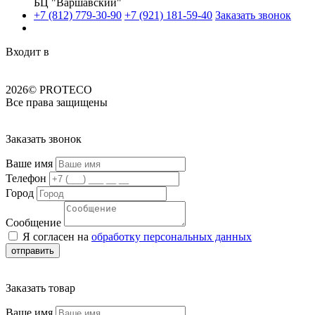
БЦ "Варшавский"
+7 (812) 779-30-90
+7 (921) 181-59-40
Заказать звонок
Входит в
2026© PROTECO
Все права защищены
Заказать звонок
Ваше имя
Телефон
Город
Сообщение
Я согласен на
обработку персональных данных
отправить
Заказать товар
Ваше имя