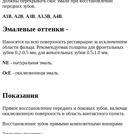
должны перекрывать скос эмали при восстановлении
передних зубов.
А1В
,
А2В
,
А3В
,
А3.5В
,
А4В
.
Эмалевые оттенки -
Наносятся на всю поверхность реставрации за исключением
области фальца. Рекомендуемая толщина для фронтальных
зубов 0.2-0.5 мм, для жевательных зубов 0.5-1.0 мм.
NE
- натуральная эмаль,
OcE
- окклюзионная эмаль.
Показания
Прямое восстановление передних и боковых зубов, включая
окклюзионную поверхность и область контактного пункта.
Восстановление зубов прямыми композитными винирами
Закрытие диастемы